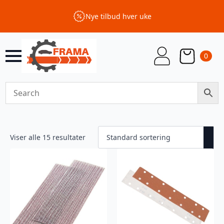
Nye tilbud hver uke
0
Viser alle 15 resultater