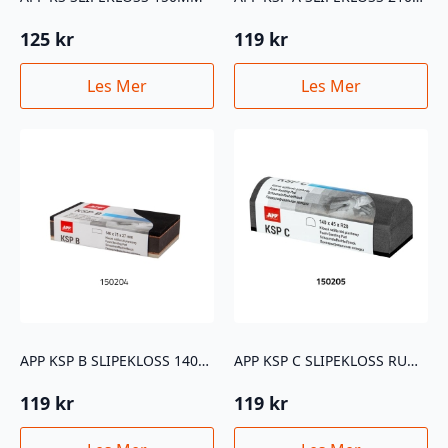
125
kr
119
kr
Les Mer
Les Mer
APP KSP B SLIPEKLOSS 140X75X27MM
APP KSP C SLIPEKLOSS RUNDET 140X45XR20
119
kr
119
kr