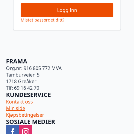
Logg Inn
Mistet passordet ditt?
FRAMA
Org.nr: 916 805 772 MVA
Tamburveien 5
1718 Greåker
Tlf: 69 16 42 70
KUNDESERVICE
Kontakt oss
Min side
Kjøpsbetingelser
SOSIALE MEDIER