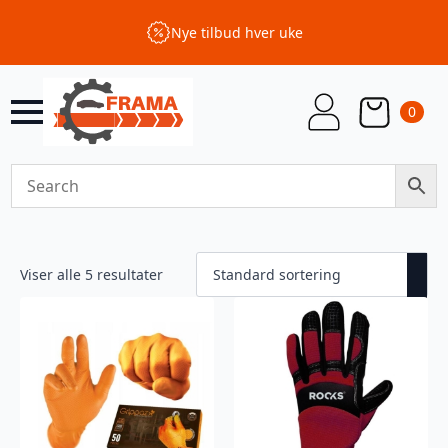
Nye tilbud hver uke
0
Viser alle 5 resultater