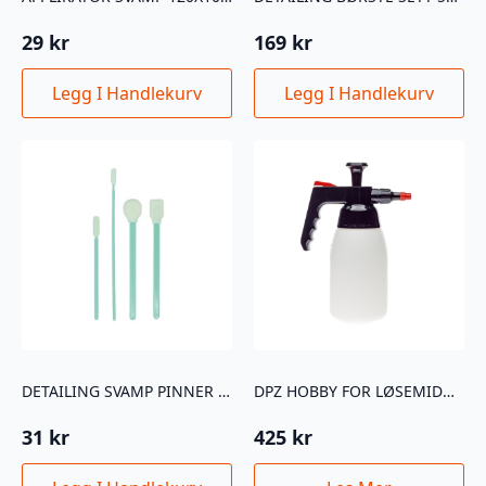
29
kr
169
kr
Legg I Handlekurv
Legg I Handlekurv
DETAILING SVAMP PINNER 4STK
DPZ HOBBY FOR LØSEMIDDELBASERTE PRODUKTER
31
kr
425
kr