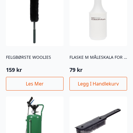
FELGBØRSTE WOOLIES
FLASKE M MÅLESKALA FOR SPRAYHODE 1L
159
kr
79
kr
Les Mer
Legg I Handlekurv