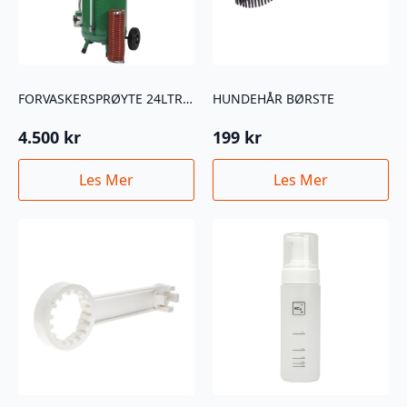
FORVASKERSPRØYTE 24LTR LAKKERT
HUNDEHÅR BØRSTE
4.500
kr
199
kr
Les Mer
Les Mer