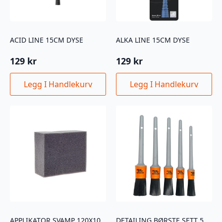
ACID LINE 15CM DYSE
ALKA LINE 15CM DYSE
129
kr
129
kr
Legg I Handlekurv
Legg I Handlekurv
APPLIKATOR SVAMP 120X100X50MM
DETAILING BØRSTE SETT 5STK