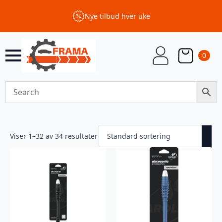
Nye tilbud hver uke
0
Viser 1–32 av 34 resultater