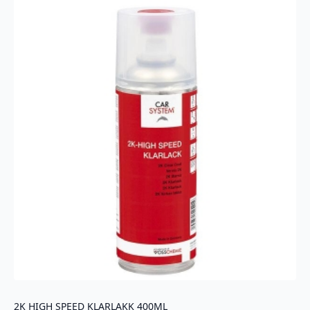
antall
2K HIGH SPEED KLARLAKK 400ML