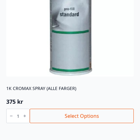
1K CROMAX SPRAY (ALLE FARGER)
375
kr
1K
CROMAX
Select Options
SPRAY
(ALLE
FARGER)
antall