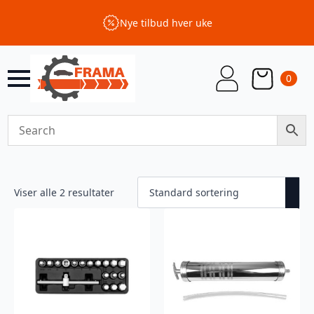
Nye tilbud hver uke
0
Viser alle 2 resultater