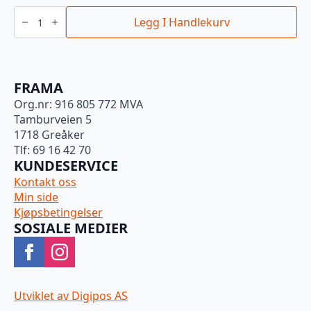
HAGMANS
STÅLPLAST
Legg I Handlekurv
CA
PRIMER
GUL
0,8L
Netto!!!
antall
FRAMA
Org.nr: 916 805 772 MVA
Tamburveien 5
1718 Greåker
Tlf: 69 16 42 70
KUNDESERVICE
Kontakt oss
Min side
Kjøpsbetingelser
SOSIALE MEDIER
Utviklet av Digipos AS