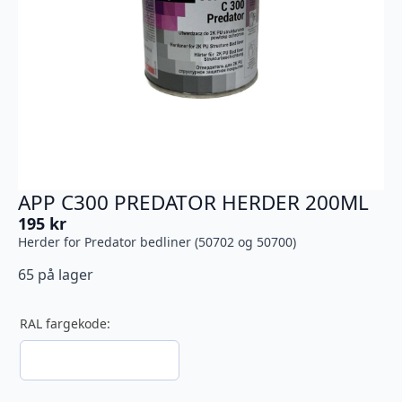
APP C300 PREDATOR HERDER 200ML
195
kr
Herder for Predator bedliner (50702 og 50700)
65 på lager
RAL fargekode: