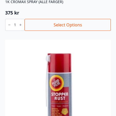
1K CROMAX SPRAY (ALLE FARGER)
375
kr
1K
CROMAX
Select Options
SPRAY
(ALLE
FARGER)
antall