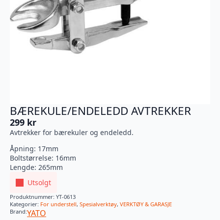
BÆREKULE/ENDELEDD AVTREKKER
299
kr
Avtrekker for bærekuler og endeledd.
Åpning: 17mm
Boltstørrelse: 16mm
Lengde: 265mm
Utsolgt
Produktnummer:
YT-0613
Kategorier:
For understell
,
Spesialverktøy
,
VERKTØY & GARASJE
Brand:
YATO