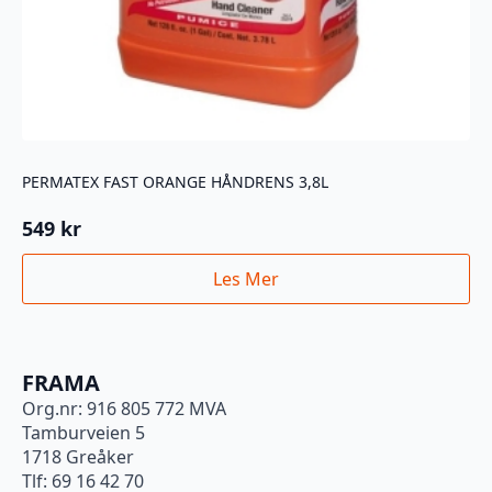
PERMATEX FAST ORANGE HÅNDRENS 3,8L
549
kr
Les Mer
FRAMA
Org.nr: 916 805 772 MVA
Tamburveien 5
1718 Greåker
Tlf: 69 16 42 70