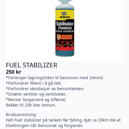
FUEL STABILIZER
250
kr
*Forlenger lagringstiden til bensinen med 24mnd.
*Forhindrer filtere i å gå tett.
*Forhindrer oksidasjon av bensintanken.
*Smører ventiler og ventilseter.
*Renser forgassere og tilførsel.
Rekker til 250 liter bensin.
Bruksanvisning:
Hell Fuel stabilizer på tanken før fylling, kjør ca 20km slik at
tilsetningen når bensinrør og forgasser.