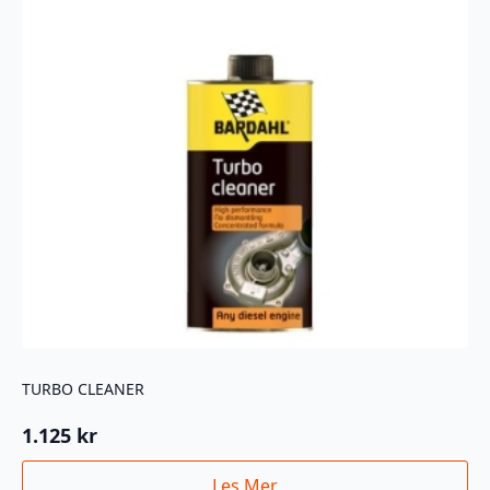
TURBO CLEANER
1.125
kr
Les Mer