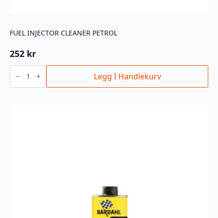
FUEL INJECTOR CLEANER PETROL
252
kr
FUEL
INJECTOR
Legg I Handlekurv
CLEANER
PETROL
antall