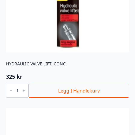
HYDRAULIC VALVE LIFT. CONC.
325
kr
HYDRAULIC
VALVE
Legg I Handlekurv
LIFT.
CONC.
antall