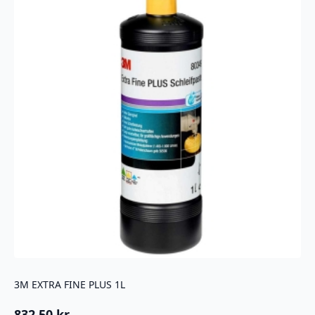
3M EXTRA FINE PLUS 1L
832,50
kr