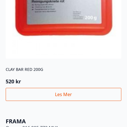
CLAY BAR RED 200G
520
kr
Les Mer
FRAMA