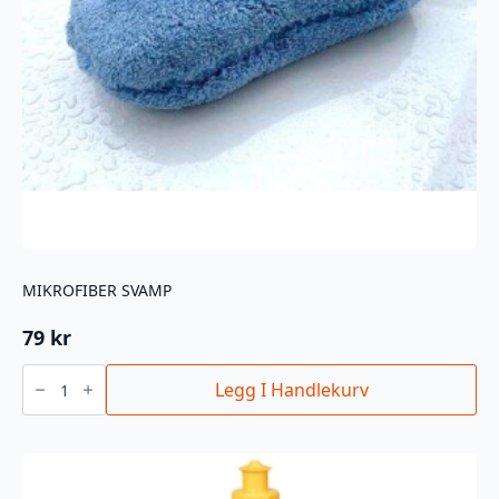
MIKROFIBER SVAMP
79
kr
MIKROFIBER
SVAMP
Legg I Handlekurv
antall