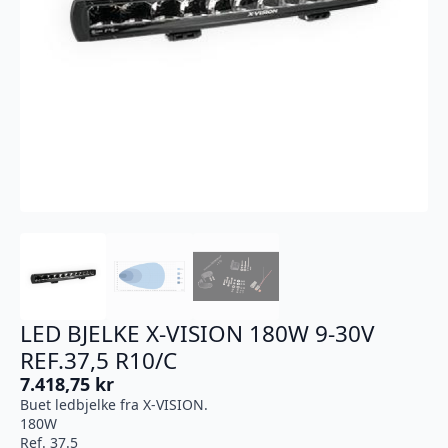
LED BJELKE X-VISION 180W 9-30V
REF.37,5 R10/C
7.418,75
kr
Buet ledbjelke fra X-VISION.
180W
Ref. 37.5