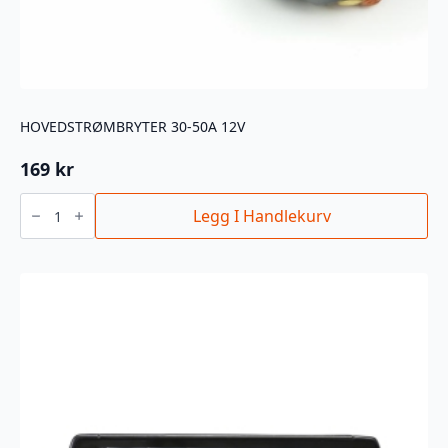
HOVEDSTRØMBRYTER 30-50A 12V
169
kr
HOVEDSTRØMBRYTER
30-
Legg I Handlekurv
50A
12V
antall