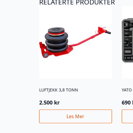
RELATERTE PRODUKTER
LUFTJEKK 3,8 TONN
2.500
kr
690
Les Mer