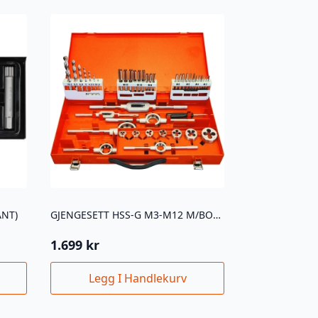
ANT)
GJENGESETT HSS-G M3-M12 M/BOR 44DELER
1.699
kr
Legg I Handlekurv