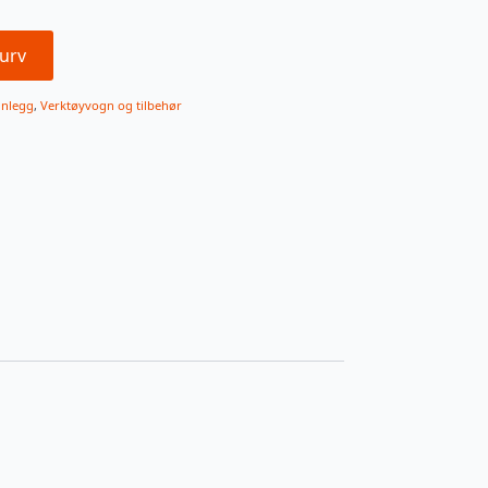
urv
nnlegg
,
Verktøyvogn og tilbehør