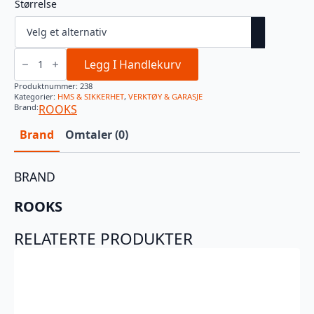
Størrelse
Rooks
Mekanikerhanske
Legg I Handlekurv
antall
Produktnummer:
238
Kategorier:
HMS & SIKKERHET
,
VERKTØY & GARASJE
Brand:
ROOKS
Brand
Omtaler (0)
BRAND
ROOKS
RELATERTE PRODUKTER