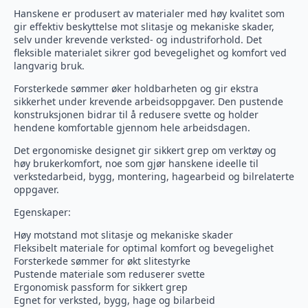
Hanskene er produsert av materialer med høy kvalitet som
gir effektiv beskyttelse mot slitasje og mekaniske skader,
selv under krevende verksted- og industriforhold. Det
fleksible materialet sikrer god bevegelighet og komfort ved
langvarig bruk.
Forsterkede sømmer øker holdbarheten og gir ekstra
sikkerhet under krevende arbeidsoppgaver. Den pustende
konstruksjonen bidrar til å redusere svette og holder
hendene komfortable gjennom hele arbeidsdagen.
Det ergonomiske designet gir sikkert grep om verktøy og
høy brukerkomfort, noe som gjør hanskene ideelle til
verkstedarbeid, bygg, montering, hagearbeid og bilrelaterte
oppgaver.
Egenskaper:
Høy motstand mot slitasje og mekaniske skader
Fleksibelt materiale for optimal komfort og bevegelighet
Forsterkede sømmer for økt slitestyrke
Pustende materiale som reduserer svette
Ergonomisk passform for sikkert grep
Egnet for verksted, bygg, hage og bilarbeid