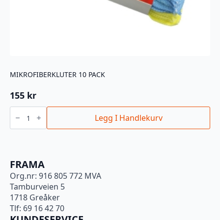
MIKROFIBERKLUTER 10 PACK
155
kr
MIKROFIBERKLUTER
10
Legg I Handlekurv
PACK
antall
FRAMA
Org.nr: 916 805 772 MVA
Tamburveien 5
1718 Greåker
Tlf: 69 16 42 70
KUNDESERVICE