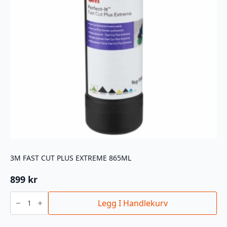
3M FAST CUT PLUS EXTREME 865ML
899
kr
3M
FAST
Legg I Handlekurv
CUT
PLUS
EXTREME