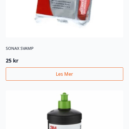
SONAX SVAMP
25
kr
Les Mer