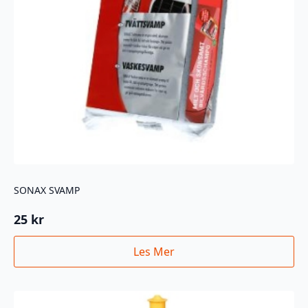
SONAX SVAMP
25
kr
Les Mer