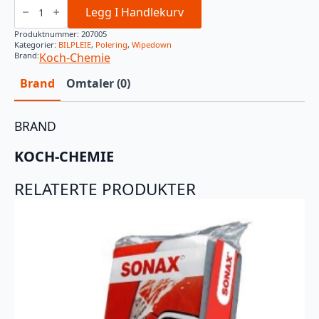
5
Legg I Handlekurv
Liter
antall
Produktnummer:
207005
Kategorier:
BILPLEIE
,
Polering
,
Wipedown
Brand:
Koch-Chemie
Brand
Omtaler (0)
BRAND
KOCH-CHEMIE
RELATERTE PRODUKTER