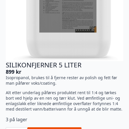
SILIKONFJERNER 5 LITER
899
kr
Isopropanol, brukes til å fjerne rester av polish og fett før
man påfører voks/coating.
Alt etter underlag påføres produktet rent til 1:4 og tørkes
bort ved hjelp av en ren og tørr klut. Ved ømfintlige uni- og
enlagslakk eller liknede ømfintlige overflater fortynnes 1:4
med destilert vann/batterivann for å unngå at de blir matte.
3 på lager
Silikonfjerner