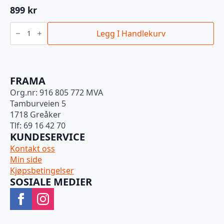
899
kr
3M
FAST
Legg I Handlekurv
CUT
PLUS
EXTREME
865ML
antall
FRAMA
Org.nr: 916 805 772 MVA
Tamburveien 5
1718 Greåker
Tlf: 69 16 42 70
KUNDESERVICE
Kontakt oss
Min side
Kjøpsbetingelser
SOSIALE MEDIER