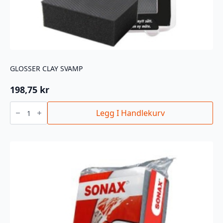
GLOSSER CLAY SVAMP
198,75
kr
GLOSSER
CLAY
Legg I Handlekurv
SVAMP
antall