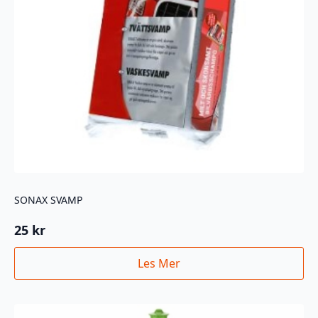
SONAX SVAMP
25
kr
Les Mer