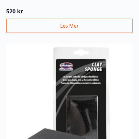
520
kr
Les Mer