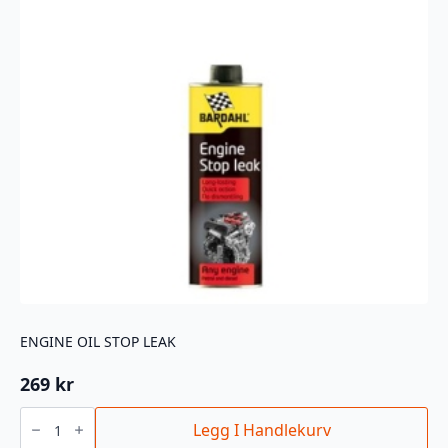
ENGINE OIL STOP LEAK
269
kr
ENGINE
OIL
Legg I Handlekurv
STOP