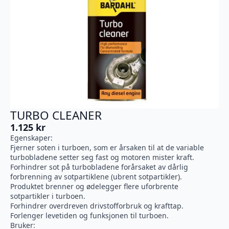
TURBO CLEANER
1.125
kr
Egenskaper:
Fjerner soten i turboen, som er årsaken til at de variable
turbobladene setter seg fast og motoren mister kraft.
Forhindrer sot på turbobladene forårsaket av dårlig
forbrenning av sotpartiklene (ubrent sotpartikler).
Produktet brenner og ødelegger flere uforbrente
sotpartikler i turboen.
Forhindrer overdreven drivstofforbruk og krafttap.
Forlenger levetiden og funksjonen til turboen.
Bruker: