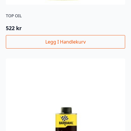
TOP OIL
522
kr
Legg I Handlekurv