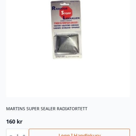
MARTINS SUPER SEALER RADIATORTETT
160
kr
MARTINS
SUPER
Legg I Handlekurv