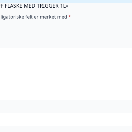
UFF FLASKE MED TRIGGER 1L»
ligatoriske felt er merket med
*