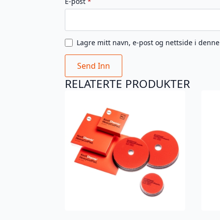
E-post
*
Lagre mitt navn, e-post og nettside i denn
RELATERTE PRODUKTER