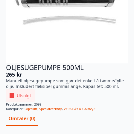
OLJESUGEPUMPE 500ML
265
kr
Manuell oljesugepumpe som gjør det enkelt å tømme/fylle
olje. Inkludert fleksibel gummislange. Kapasitet: 500 ml.
Utsolgt
Produktnummer:
2099
Kategorier:
Oljeskift
,
Spesialverktøy
,
VERKTØY & GARASJE
Omtaler (0)