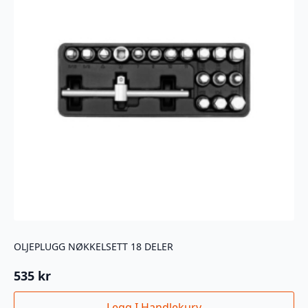
OLJEPLUGG NØKKELSETT 18 DELER
535
kr
Legg I Handlekurv