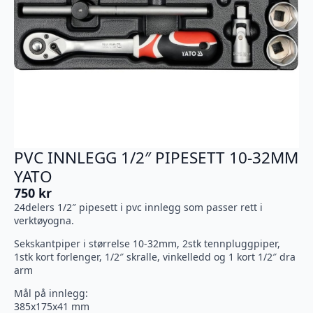
PVC INNLEGG 1/2″ PIPESETT 10-32MM
YATO
750
kr
24delers 1/2″ pipesett i pvc innlegg som passer rett i
verktøyogna.
Sekskantpiper i størrelse 10-32mm, 2stk tennpluggpiper,
1stk kort forlenger, 1/2″ skralle, vinkelledd og 1 kort 1/2″ dra
arm
Mål på innlegg:
385x175x41 mm