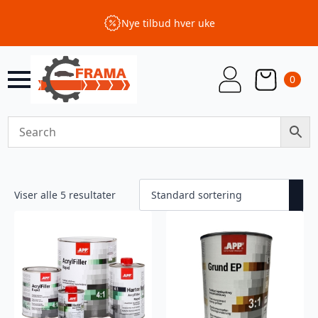
Nye tilbud hver uke
0
Viser alle 5 resultater