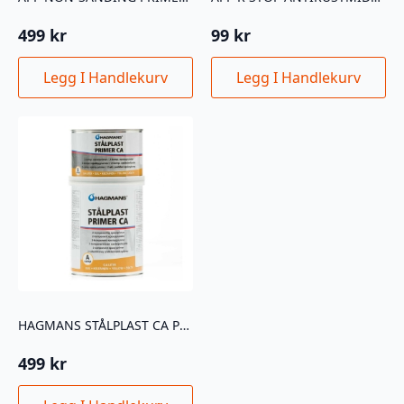
499
kr
99
kr
Legg I Handlekurv
Legg I Handlekurv
HAGMANS STÅLPLAST CA PRIMER GUL 0,8L NETTO!!!
499
kr