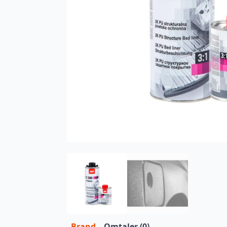
Brand
Omtaler (0)