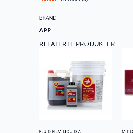
BRAND
APP
RELATERTE PRODUKTER
FLUID FILM LIQUID A
MIRL