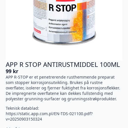
APP R STOP ANTIRUSTMIDDEL 100ML
99
kr
APP R-STOP er et penetrerende rusthemmende preparat
som stopper korrosjonsutvikling. Brukes på rustne
overflater, isolerer og fjerner fuktighet fra korrosjonsflekker.
De impregnerte overflatene kan dekkes fullstendig med
polyester grunning-surfacer og grunningsstrøkprodukter.
Teknisk datablad:
https://static.app.com.pl/EN-TDS-021100.pdf?
v=20250903150324