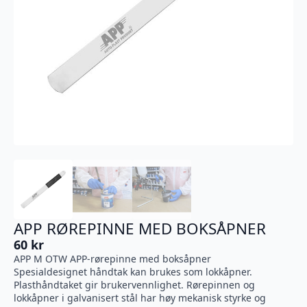
APP RØREPINNE MED BOKSÅPNER
60
kr
APP M OTW APP-rørepinne med boksåpner
Spesialdesignet håndtak kan brukes som lokkåpner.
Plasthåndtaket gir brukervennlighet. Rørepinnen og
lokkåpner i galvanisert stål har høy mekanisk styrke og