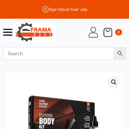
Nye tilbud hver uke
0