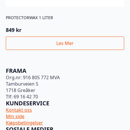
PROTECTORWAX 1 LITER
849
kr
Les Mer
FRAMA
Org.nr: 916 805 772 MVA
Tamburveien 5
1718 Greåker
Tlf: 69 16 42 70
KUNDESERVICE
Kontakt oss
Min side
Kjøpsbetingelser
SOSIALE MEDIER