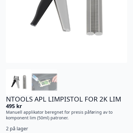
NTOOLS APL LIMPISTOL FOR 2K LIM
495
kr
Manuell applikator beregnet for presis påføring av to
komponent lim (50ml) patroner.
2 på lager